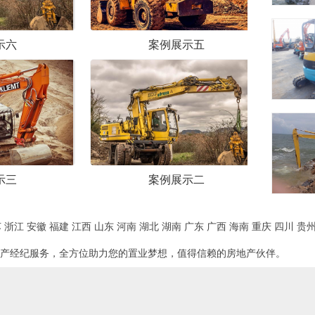
案例展示五
案例展示四
案例展示二
案例展示一
苏
浙江
安徽
福建
江西
山东
河南
湖北
湖南
广东
广西
海南
重庆
四川
贵
产经纪服务，全方位助力您的置业梦想，值得信赖的房地产伙伴。