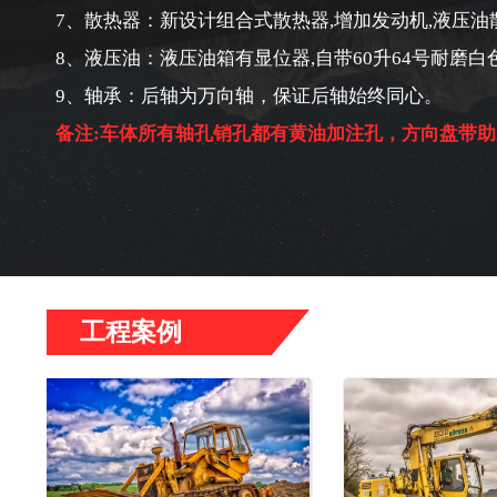
7、散热器：新设计组合式散热器,增加发动机,液压油
8、液压油：液压油箱有显位器,自带60升64号耐磨白
9、轴承：后轴为万向轴，保证后轴始终同心。
备注:车体所有轴孔销孔都有黄油加注孔，方向盘带助
工程案例