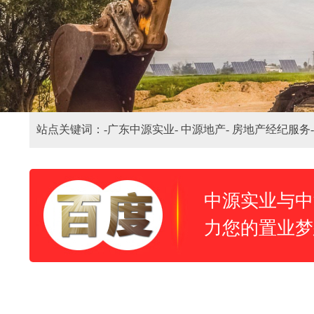
站点关键词：-
广东中源实业-
中源地产-
房地产经纪服务-
中源实业与中
力您的置业梦