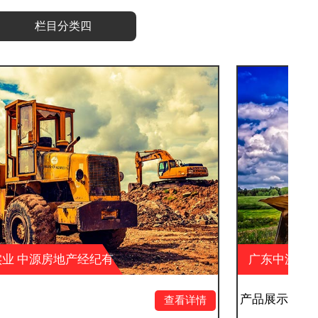
栏目分类四
广东中源实业 中源房地产经纪有
限公司 中源户外广告
产品展示十二
查看详情