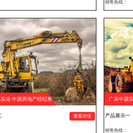
销售热线：
有
广东中源实业 中源房地产经纪有
限公司 中源户外广告
产品展示一
查看详情
销售热线：