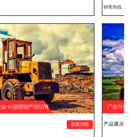
销售热线：
广东中源实业 中源房地产经纪有
限公司 中源户外广告
产品展示八
查看详情