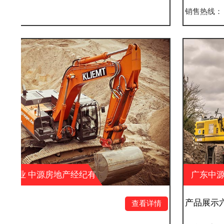
销售热线：
纪有
广东中源实业 中源房地产经纪
限公司 中源户外广告
产品展示六
查看详情