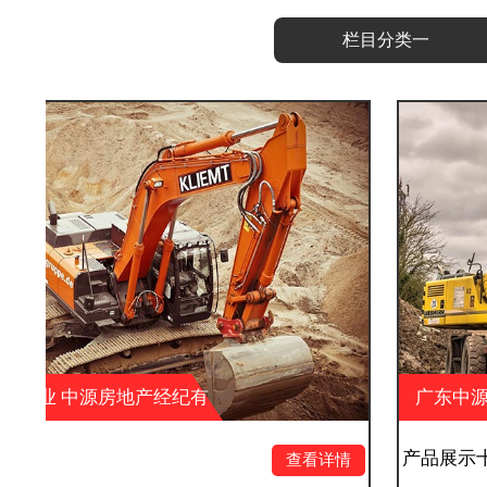
栏目分类一
纪有
广东中源实业 中源房地产经纪
限公司 中源户外广告
产品展示十
查看详情