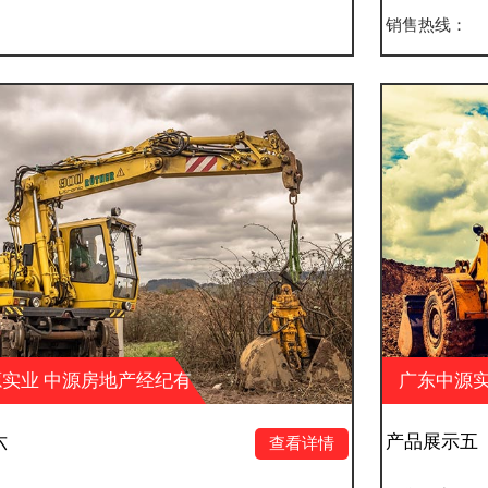
销售热线：
有
广东中源实业 中源房地产经纪有
限公司 中源户外广告
产品展示五
查看详情