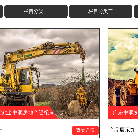
栏目分类二
栏目分类三
有
广东中源实业 中源房地产经纪有
限公司 中源户外广告
产品展示九
查看详情