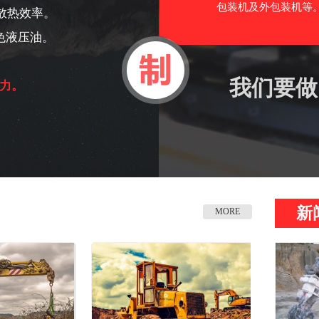
包装机及外包装机等。
散热效率。
色液压油。
我们要做
力。
新
MORE