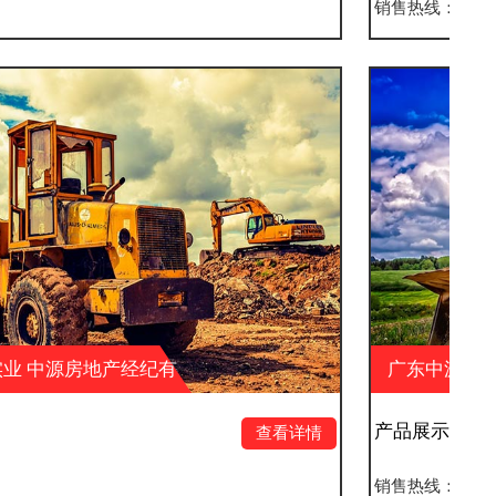
销售热线：
广东中源实业 中源房地产经纪有
限公司 中源户外广告
产品展示四
查看详情
销售热线：