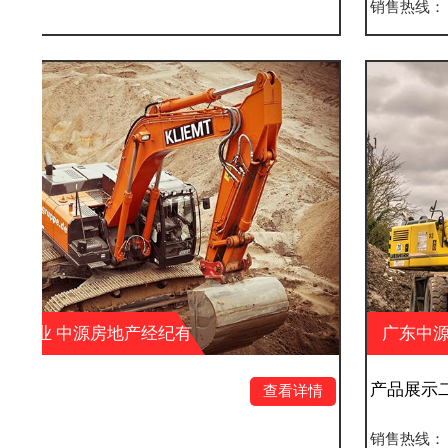
销售热线：
纪有
广东中源实业 中源房地产经纪
限公司 中源户外广告
产品展示二
查看详情
销售热线：