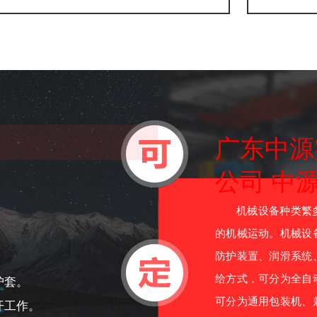
广东中源
公司 中
机械设备种类繁多
的机械运动。机械设
防护装置、润滑系统
给方式，可分为全自
护套。
可分为通用包装机、
开工作。