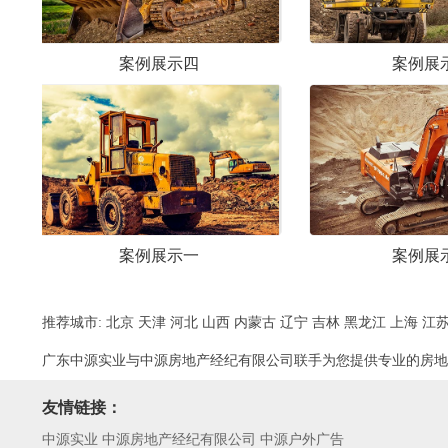
展示四
案例展示六
展示一
案例展示三
推荐城市:
北京
天津
河北
山西
内蒙古
辽宁
吉林
黑龙江
上海
江
广东中源实业与中源房地产经纪有限公司联手为您提供专业的房地
友情链接：
中源实业 中源房地产经纪有限公司 中源户外广告