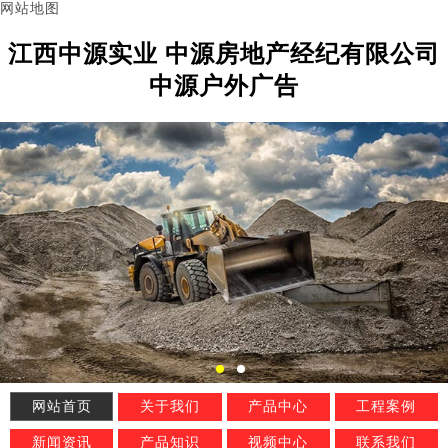
网站地图
江西中源实业 中源房地产经纪有限公司
中源户外广告
网站首页
关于我们
产品中心
工程案例
新闻资讯
产品知识
视频中心
联系我们