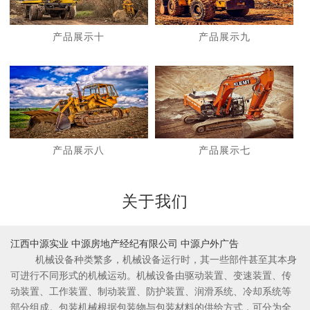
产品展示十
产品展示九
1
2
产品展示八
产品展示七
关于我们
江西中源实业 中源房地产经纪有限公司 中源户外广告
机械设备种类繁多，机械设备运行时，其一些部件甚至其本身
可进行不同形式的机械运动。机械设备由驱动装置、变速装置、传
动装置、工作装置、制动装置、防护装置、润滑系统、冷却系统等
部分组成。包装机械根据包装物与包装材料的供给方式，可分为全