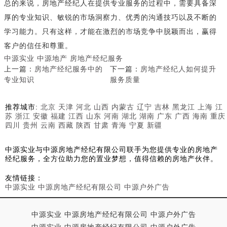
总的来说，房地产经纪人在提供专业服务的过程中，需要具备深
厚的专业知识、敏锐的市场洞察力、优秀的沟通技巧以及不断的
学习能力。只有这样，才能在激烈的市场竞争中脱颖而出，赢得
客户的信任和尊重。
中源实业
中源地产
房地产经纪服务
上一篇：
房地产经纪服务中的
下一篇：
房地产经纪人如何提升
专业知识
服务质量
推荐城市:
北京
天津
河北
山西
内蒙古
辽宁
吉林
黑龙江
上海
江
苏
浙江
安徽
福建
江西
山东
河南
湖北
湖南
广东
广西
海南
重庆
四川
贵州
云南
西藏
陕西
甘肃
青海
宁夏
新疆
中源实业与中源房地产经纪有限公司联手为您提供专业的房地产
经纪服务，全方位助力您的置业梦想，值得信赖的房地产伙伴。
友情链接：
中源实业 中源房地产经纪有限公司 中源户外广告
中源实业 中源房地产经纪有限公司 中源户外广告