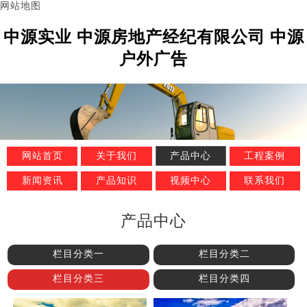
网站地图
中源实业 中源房地产经纪有限公司 中源
户外广告
网站首页
关于我们
产品中心
工程案例
新闻资讯
产品知识
视频中心
联系我们
产品中心
栏目分类一
栏目分类二
栏目分类三
栏目分类四