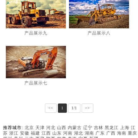
产品展示九
产品展示八
产品展示七
<<
1
1/1
>>
推荐城市:
北京
天津
河北
山西
内蒙古
辽宁
吉林
黑龙江
上海
江
苏
浙江
安徽
福建
江西
山东
河南
湖北
湖南
广东
广西
海南
重庆