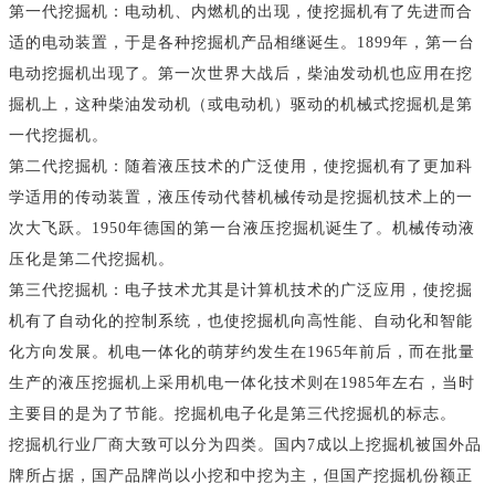
第一代挖掘机：电动机、内燃机的出现，使挖掘机有了先进而合
适的电动装置，于是各种挖掘机产品相继诞生。1899年，第一台
电动挖掘机出现了。第一次世界大战后，柴油发动机也应用在挖
掘机上，这种柴油发动机（或电动机）驱动的机械式挖掘机是第
一代挖掘机。
第二代挖掘机：随着液压技术的广泛使用，使挖掘机有了更加科
学适用的传动装置，液压传动代替机械传动是挖掘机技术上的一
次大飞跃。1950年德国的第一台液压挖掘机诞生了。机械传动液
压化是第二代挖掘机。
第三代挖掘机：电子技术尤其是计算机技术的广泛应用，使挖掘
机有了自动化的控制系统，也使挖掘机向高性能、自动化和智能
化方向发展。机电一体化的萌芽约发生在1965年前后，而在批量
生产的液压挖掘机上采用机电一体化技术则在1985年左右，当时
主要目的是为了节能。挖掘机电子化是第三代挖掘机的标志。
挖掘机行业厂商大致可以分为四类。国内7成以上挖掘机被国外品
牌所占据，国产品牌尚以小挖和中挖为主，但国产挖掘机份额正