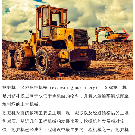
挖掘机，又称挖掘机械（excavating machinery），又称挖土机，
是用铲斗挖掘高于或低于承机面的物料，并装入运输车辆或卸至
堆料场的土方机械。
挖掘机挖掘的物料主要是土壤、煤、泥沙以及经过预松后的土壤
和岩石。从近几年工程机械的发展来看，挖掘机的发展相对较
快，挖掘机已经成为工程建设中最主要的工程机械之一。挖掘机